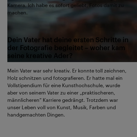
Kamera. Ich habe es sofort geliebt, Fotos damit zu
machen.
Dein Vater hat deine ersten Schritte in
der Fotografie begleitet – woher kam
seine kreative Ader?
Mein Vater war sehr kreativ. Er konnte toll zeichnen,
Holz schnitzen und fotografieren. Er hatte mal ein
Vollstipendium für eine Kunsthochschule, wurde
aber von seinem Vater zu einer „praktischeren,
männlicheren” Karriere gedrängt. Trotzdem war
unser Leben voll von Kunst, Musik, Farben und
handgemachten Dingen.