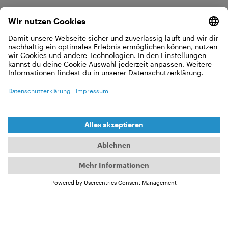
DIE FOTOS VON
FRAUEN SEHEN
ANDERS AUS ALS
DIE VON
MÄNNERN. ES IST
EINE ANDERE ART,
DIE DINGE ZU
SEHEN.