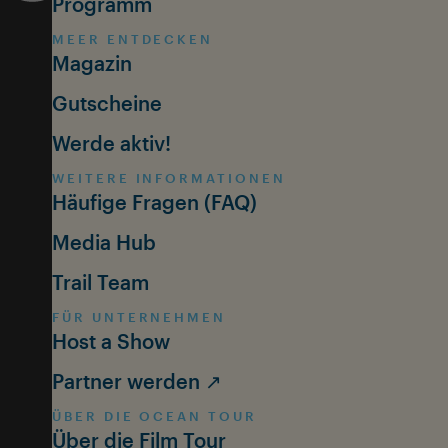
Programm
MEER ENTDECKEN
Magazin
Gutscheine
Werde aktiv!
WEITERE INFORMATIONEN
Häufige Fragen (FAQ)
Media Hub
Trail Team
FÜR UNTERNEHMEN
Host a Show
Partner werden ↗
ÜBER DIE OCEAN TOUR
Über die Film Tour