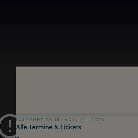
Zum Inhalt springen
LAUFENDE TOUR: VOL. 12 | 2026
Alle Termine & Tickets